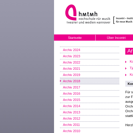
Startseite
Über Incontri
Ar
Archiv 2024
Archiv 2023
Ko
Archiv 2022
Tj
Archiv 2021
Ko
Archiv 2019
Archiv 2018
Kom
Archiv 2017
Für s
Archiv 2016
zur F
Archiv 2015
ausge
Archiv 2014
Orche
Orche
Archiv 2013
statt
Archiv 2012
Archiv 2011
Herz
Archiv 2010