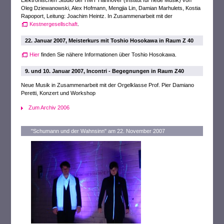
Elektronischen Studio der HMT Hannover (Institut für neue Musik) von
Oleg Dziewanowski, Alex Hofmann, Mengjia Lin, Damian Marhulets, Kostia
Rapoport, Leitung: Joachim Heintz. In Zusammenarbeit mit der
Kestnergesellschaft
.
22. Januar 2007, Meisterkurs mit Toshio Hosokawa in Raum Z 40
Hier
finden Sie nähere Informationen über Toshio Hosokawa.
9. und 10. Januar 2007, Incontri - Begegnungen in Raum Z40
Neue Musik in Zusammenarbeit mit der Orgelklasse Prof. Pier Damiano
Peretti, Konzert und Workshop
Zum Archiv 2006
"Schumann und der Wahnsinn" am 22. November 2007