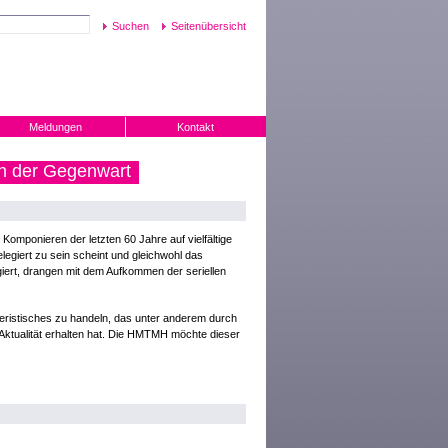
Seitenübersicht
Meldungen
Kontakt
en der Gegenwart
Komponieren der letzten 60 Jahre auf vielfältige
egiert zu sein scheint und gleichwohl das
iert, drangen mit dem Aufkommen der seriellen
eristisches zu handeln, das unter anderem durch
Aktualität erhalten hat. Die HMTMH möchte dieser