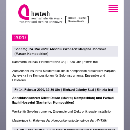
2020
Sonntag, 24. Mai 2020: Abschlusskonzert Marijana Janevska
(Master, Komposition)
Kammermusiksaal Plathnerstraße 35 | 19:30 Uhr | Eintritt frei
Zum Abschluss Ihres Masterstudiums in Komposition präsentiert Marijana
Janevska ihre Kompositionen für Solo-Instrumente, Ensemble und
Elektronik
Fr, 14. Februar 2020, 19:30 Uhr | Richard Jakoby Saal | Eintritt frei
Abschlusskonzert Dilxat Dawut (Master, Komposition) und Farhad
Ilaghi Hosseini (Bacherlor, Komposition)
Werke für Solo-Instrumente, Ensemble und Elektronik sowie Installation
Mastertage im Rahmen der Kompositionsstudiengänge der HMTMH